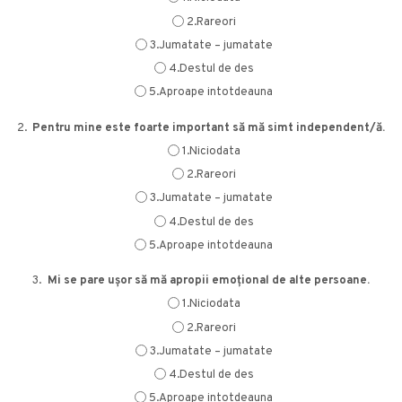
2.Rareori
3.Jumatate – jumatate
4.Destul de des
5.Aproape intotdeauna
2.
Pentru mine este foarte important să mă simt independent/ă.
1.Niciodata
2.Rareori
3.Jumatate – jumatate
4.Destul de des
5.Aproape intotdeauna
3.
Mi se pare ușor să mă apropii emoțional de alte persoane.
1.Niciodata
2.Rareori
3.Jumatate – jumatate
4.Destul de des
5.Aproape intotdeauna