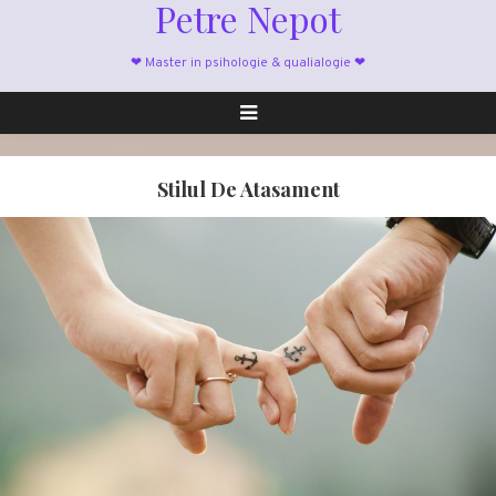
Petre Nepot
❤ Master in psihologie & qualialogie ❤
Stilul De Atasament