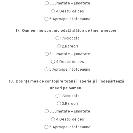
3.Jumatate – jumatate
4.Destul de des
5.Aproape intotdeauna
17.
Oamenii nu sunt niciodată alături de tine la nevoie.
1.Niciodata
2.Rareori
3.Jumatate – jumatate
4.Destul de des
5.Aproape intotdeauna
18.
Dorința mea de contopire totală îi sperie și îi îndepărtează
uneori pe oameni.
1.Niciodata
2.Rareori
3.Jumatate – jumatate
4.Destul de des
5.Aproape intotdeauna