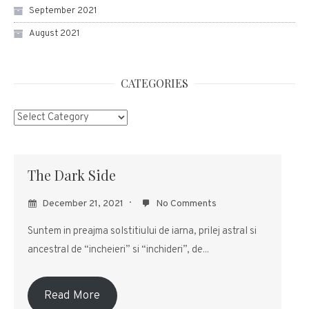
September 2021
August 2021
CATEGORIES
Categories
The Dark Side
December 21, 2021
No Comments
Suntem in preajma solstitiului de iarna, prilej astral si
ancestral de “incheieri” si “inchideri”, de...
Read More