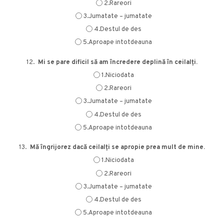
2.Rareori
3.Jumatate – jumatate
4.Destul de des
5.Aproape intotdeauna
12.
Mi se pare dificil să am încredere deplină în ceilalți.
1.Niciodata
2.Rareori
3.Jumatate – jumatate
4.Destul de des
5.Aproape intotdeauna
13.
Mă îngrijorez dacă ceilalți se apropie prea mult de mine.
1.Niciodata
2.Rareori
3.Jumatate – jumatate
4.Destul de des
5.Aproape intotdeauna